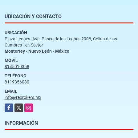
UBICACIÓN Y CONTACTO
UBICACIÓN
Plaza Leones. Ave. Paseo de los Leones 2908, Colina de las
Cumbres 1er. Sector
Monterrey - Nuevo León - México
MÓVIL
8145010358
TELÉFONO
8119356080
EMAIL
info@rebrokers.mx
Facebook
X
Instagram
INFORMACIÓN