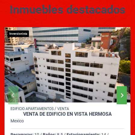
Inmuebles
destacados
Inversionista
/
EDIFICIO APARTAMENTOS
VENTA
VENTA DE EDIFICIO EN VISTA HERMOSA
Mexico
Recamaras:
10 /
Baños:
8.5 /
Estacionamiento:
14 /