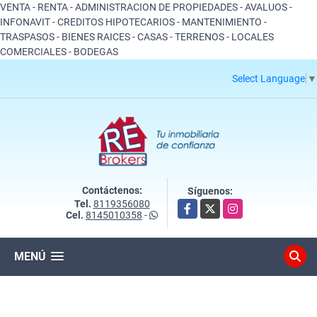
VENTA - RENTA - ADMINISTRACION DE PROPIEDADES - AVALUOS -
INFONAVIT - CREDITOS HIPOTECARIOS - MANTENIMIENTO -
TRASPASOS - BIENES RAICES - CASAS - TERRENOS - LOCALES
COMERCIALES - BODEGAS
Select Language
▼
Contáctenos:
Síguenos:
Tel.
8119356080
Facebook
X
Instagram
Cel.
8145010358
-
MENÚ