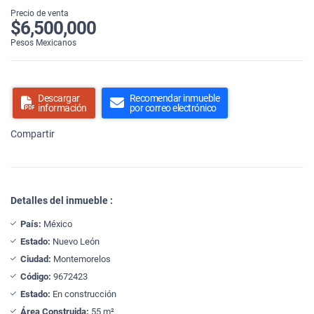
Precio de venta
$6,500,000
Pesos Mexicanos
Descargar
Recomendar inmueble
información
por correo electrónico
Compartir
Detalles del inmueble :
País:
México
Estado:
Nuevo León
Ciudad:
Montemorelos
Código:
9672423
Estado:
En construcción
Área Construida:
55 m²