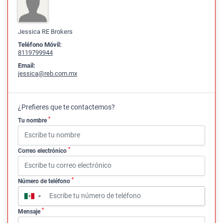
Jessica RE Brokers
Teléfono Móvil:
8119799944
Email:
jessica@reb.com.mx
¿Prefieres que te contactemos?
*
Tu nombre
*
Correo electrónico
*
Número de teléfono
▼
*
Mensaje