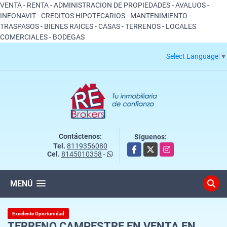
VENTA - RENTA - ADMINISTRACION DE PROPIEDADES - AVALUOS -
INFONAVIT - CREDITOS HIPOTECARIOS - MANTENIMIENTO -
TRASPASOS - BIENES RAICES - CASAS - TERRENOS - LOCALES
COMERCIALES - BODEGAS
Select Language
▼
Contáctenos:
Síguenos:
Tel.
8119356080
Facebook
X
Instagram
Cel.
8145010358
-
MENÚ
Excelente Oportunidad
TERRENO CAMPESTRE EN VENTA EN