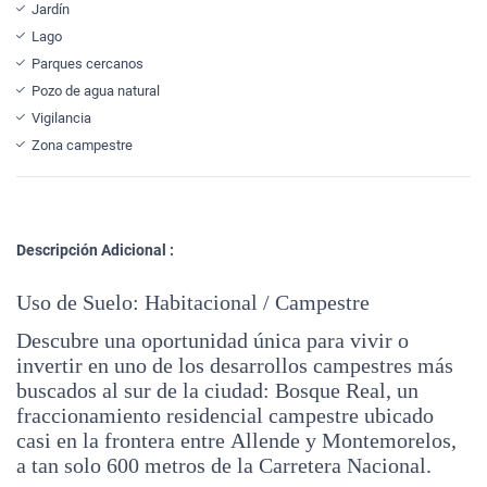
Jardín
Lago
Parques cercanos
Pozo de agua natural
Vigilancia
Zona campestre
Descripción Adicional :
Uso de Suelo: Habitacional / Campestre
Descubre una oportunidad única para vivir o
invertir en uno de los desarrollos campestres más
buscados al sur de la ciudad: Bosque Real, un
fraccionamiento residencial campestre ubicado
casi en la frontera entre Allende y Montemorelos,
a tan solo 600 metros de la Carretera Nacional.