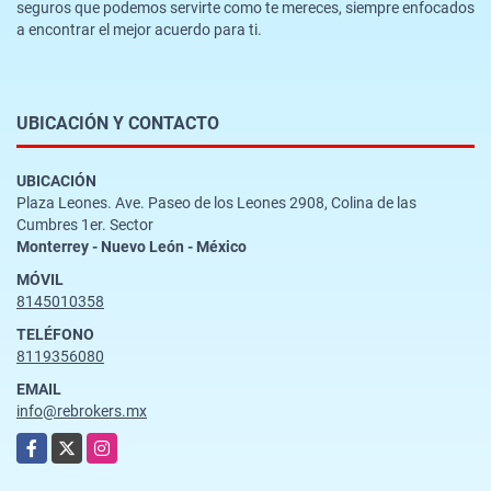
seguros que podemos servirte como te mereces, siempre enfocados
a encontrar el mejor acuerdo para ti.
UBICACIÓN Y CONTACTO
UBICACIÓN
Plaza Leones. Ave. Paseo de los Leones 2908, Colina de las
Cumbres 1er. Sector
Monterrey - Nuevo León - México
MÓVIL
8145010358
TELÉFONO
8119356080
EMAIL
info@rebrokers.mx
Facebook
X
Instagram