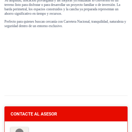
Su amplitud, ubicación privilegiada y las mejoras ya realizadas lo convierten en un
terreno listo para disfrutar o para desarrollar un proyecto familiar o de inversión. La
barda perimetral, los espacios construidos y la cancha ya preparada representan un
ahorro significativo en tiempo y recursos.
Perfecto para quienes buscan cercanía con Carretera Nacional, tranquilidad, naturaleza y
seguridad dentro de un entorno exclusivo.
CONTACTE AL ASESOR