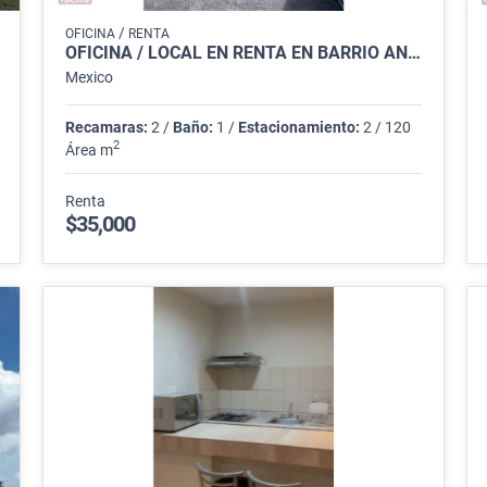
/
OFICINA
RENTA
OFICINA / LOCAL EN RENTA EN BARRIO ANTIGUO
Mexico
Recamaras:
2 /
Baño:
1 /
Estacionamiento:
2 / 120
2
Área m
Renta
$35,000