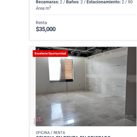
Recamaras:
2 /
Baños:
2 /
Estacionamiento:
2 / 90
2
Área m
Renta
$35,000
Excelente Oportunidad
/
OFICINA
RENTA