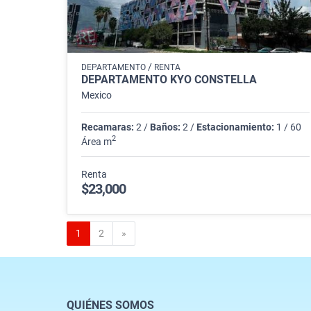
/
DEPARTAMENTO
RENTA
DEPARTAMENTO KYO CONSTELLA
Mexico
Recamaras:
2 /
Baños:
2 /
Estacionamiento:
1 / 60
2
Área m
Renta
$23,000
Siguiente
1
2
»
QUIÉNES SOMOS