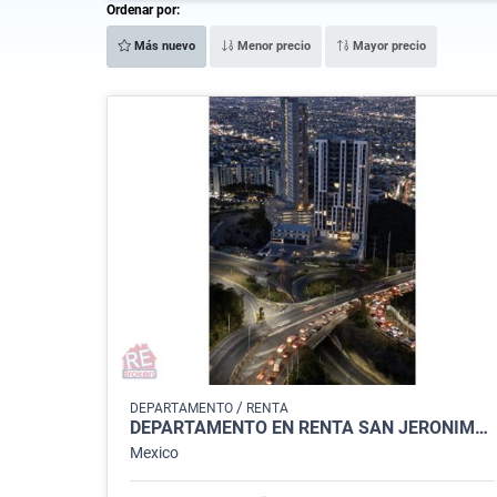
Ordenar por:
Más nuevo
Menor precio
Mayor precio
/
DEPARTAMENTO
RENTA
DEPARTAMENTO EN RENTA SAN JERONIMO, DINASTIA
Mexico