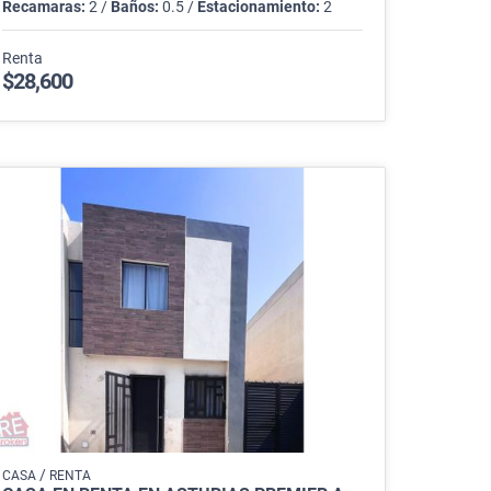
Recamaras:
2 /
Baños:
0.5 /
Estacionamiento:
2
Renta
$28,600
/
CASA
RENTA