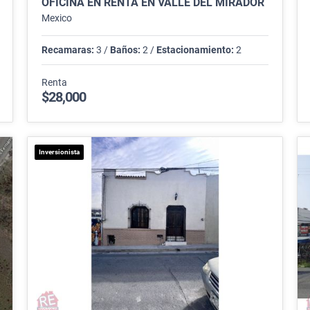
OFICINA EN RENTA EN VALLE DEL MIRADOR
Mexico
Recamaras:
3 /
Baños:
2 /
Estacionamiento:
2
Renta
$28,000
Inversionista