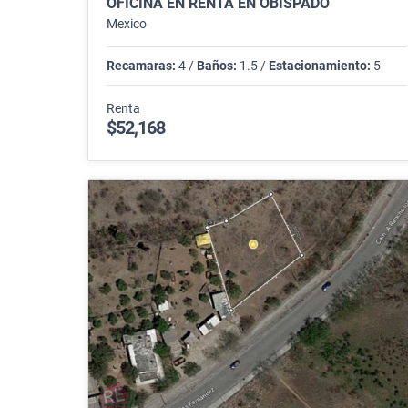
OFICINA EN RENTA EN OBISPADO
Mexico
Recamaras:
4 /
Baños:
1.5 /
Estacionamiento:
5
Renta
$52,168