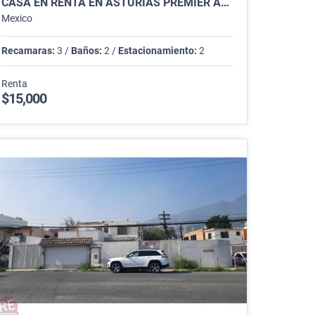
CASA EN RENTA EN ASTURIAS PREMIER APODACA
Mexico
Recamaras:
3 /
Baños:
2 /
Estacionamiento:
2
Renta
$15,000