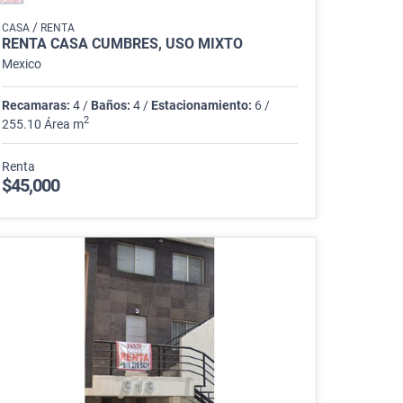
/
CASA
RENTA
RENTA CASA CUMBRES, USO MIXTO
Mexico
Recamaras:
4 /
Baños:
4 /
Estacionamiento:
6 /
2
255.10 Área m
Renta
$45,000