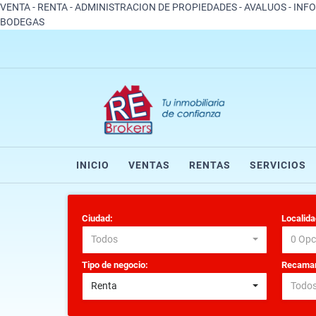
VENTA - RENTA - ADMINISTRACION DE PROPIEDADES - AVALUOS - INF
BODEGAS
INICIO
VENTAS
RENTAS
SERVICIOS
Ciudad:
Localida
Todos
0 Opc
Tipo de negocio:
Recamar
Renta
Todo