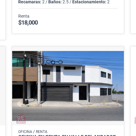
Recamaras:
2 /
Baños:
2.5 /
Estacionamiento:
2
Renta
$18,000
/
OFICINA
RENTA