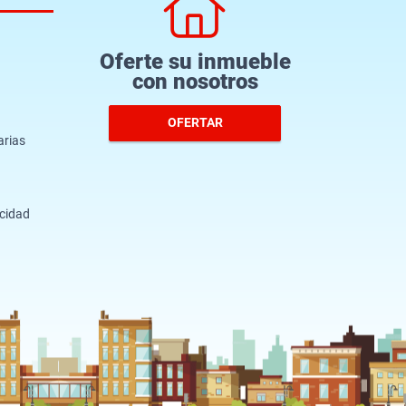
Oferte su inmueble
con nosotros
OFERTAR
arias
acidad