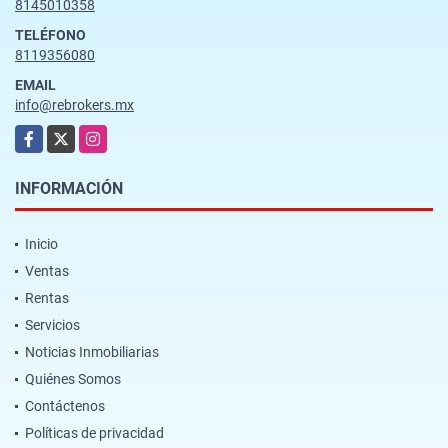
8145010358
TELÉFONO
8119356080
EMAIL
info@rebrokers.mx
Facebook
X
Instagram
INFORMACIÓN
Inicio
Ventas
Rentas
Servicios
Noticias Inmobiliarias
Quiénes Somos
Contáctenos
Políticas de privacidad