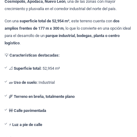
Cosmópolis, Apodaca, Nuevo León
, una de las zonas con mayor
crecimiento y plusvalía en el corredor industrial del norte del país.
Con una
superficie total de 52,954 m²
, este terreno cuenta con
dos
amplios frentes de 177 m x 300 m
, lo que lo convierte en una opción ideal
para el desarrollo de un
parque industrial, bodegas, planta o centro
logístico
.
💡
Características destacadas:
📐
Superficie total:
52,954 m²
🧱
Uso de suelo:
Industrial
🌾
Terreno en breña, totalmente plano
🚧
Calle pavimentada
⚡
Luz a pie de calle