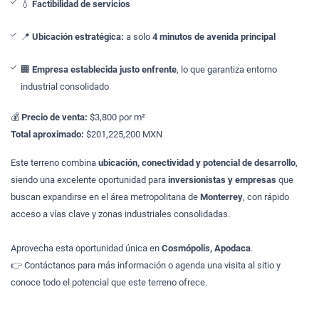
💧
Factibilidad de servicios
📍
Ubicación estratégica:
a solo
4 minutos de avenida principal
🏢
Empresa establecida justo enfrente
, lo que garantiza entorno
industrial consolidado
💰
Precio de venta:
$3,800 por m²
Total aproximado:
$201,225,200 MXN
Este terreno combina
ubicación, conectividad y potencial de desarrollo
,
siendo una excelente oportunidad para
inversionistas y empresas
que
buscan expandirse en el área metropolitana de
Monterrey
, con rápido
acceso a vías clave y zonas industriales consolidadas.
Aprovecha esta oportunidad única en
Cosmópolis, Apodaca
.
👉 Contáctanos para más información o agenda una visita al sitio y
conoce todo el potencial que este terreno ofrece.