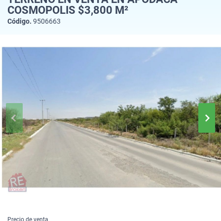
COSMOPOLIS $3,800 M²
Código.
9506663
Precio de venta