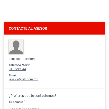
CONTACTE AL ASESOR
Jessica RE Brokers
Teléfono Móvil:
8119799944
Email:
jessica@reb.com.mx
¿Prefieres que te contactemos?
*
Tu nombre