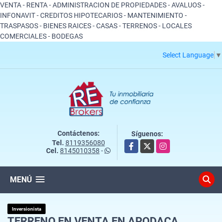
VENTA - RENTA - ADMINISTRACION DE PROPIEDADES - AVALUOS -
INFONAVIT - CREDITOS HIPOTECARIOS - MANTENIMIENTO -
TRASPASOS - BIENES RAICES - CASAS - TERRENOS - LOCALES
COMERCIALES - BODEGAS
Select Language
▼
Contáctenos:
Síguenos:
Tel.
8119356080
Facebook
X
Instagram
Cel.
8145010358
-
MENÚ
Inversionista
TERRENO EN VENTA EN APODACA