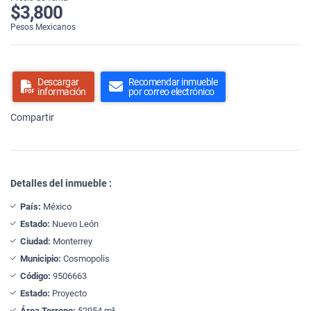
$3,800
Pesos Mexicanos
Descargar
Recomendar inmueble
información
por correo electrónico
Compartir
Detalles del inmueble :
País:
México
Estado:
Nuevo León
Ciudad:
Monterrey
Municipio:
Cosmopolis
Código:
9506663
Estado:
Proyecto
Área Terreno:
52954 m²