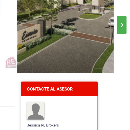
CONTACTE AL ASESOR
Jessica RE Brokers