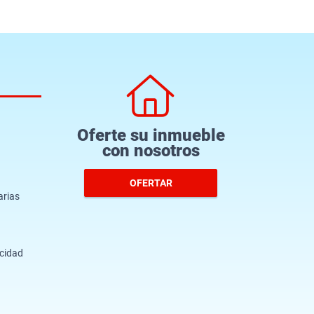
Oferte su inmueble
con nosotros
OFERTAR
arias
acidad