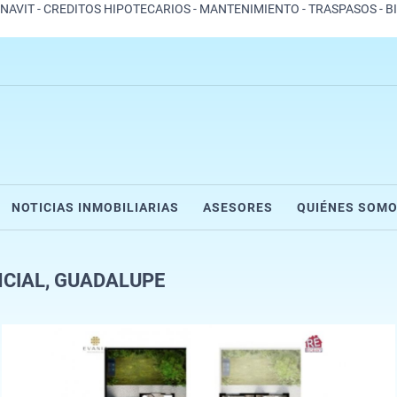
ONAVIT - CREDITOS HIPOTECARIOS - MANTENIMIENTO - TRASPASOS - B
NOTICIAS INMOBILIARIAS
ASESORES
QUIÉNES SOM
NCIAL, GUADALUPE