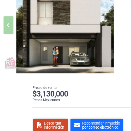
Precio de venta
$3,130,000
Pesos Mexicanos
Descargar
Recomendar inmueble
información
por correo electrónico