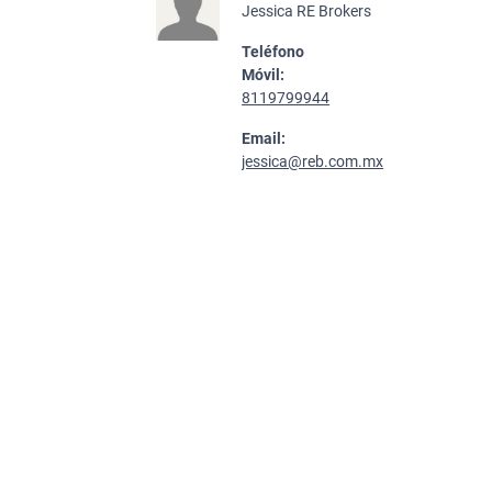
Jessica RE Brokers
Teléfono
Móvil:
8119799944
Email:
jessica@reb.com.mx