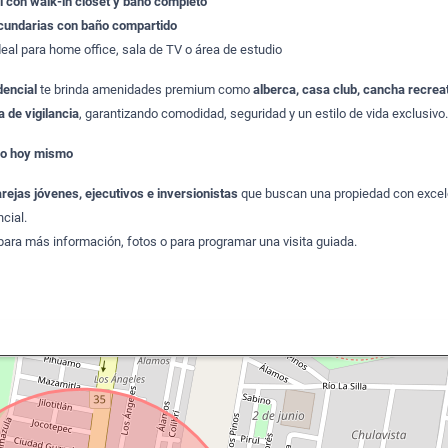
 con walk-in closet y baño completo
undarias con baño compartido
eal para home office, sala de TV o área de estudio
dencial
te brinda amenidades premium como
alberca, casa club, cancha recreat
 de vigilancia
, garantizando comodidad, seguridad y un estilo de vida exclusivo
do hoy mismo
arejas jóvenes, ejecutivos e inversionistas
que buscan una propiedad con excel
cial.
ara más información, fotos o para programar una visita guiada.