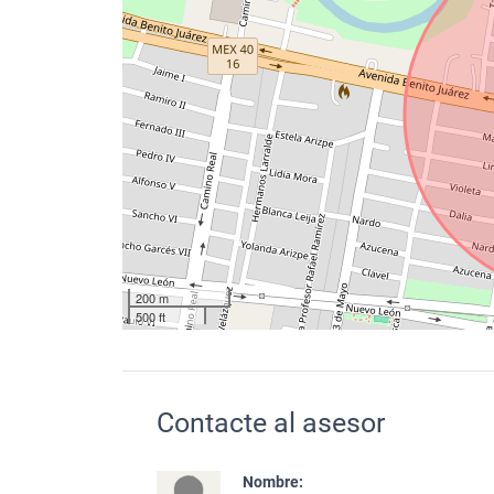
200 m
500 ft
Contacte al asesor
Nombre: