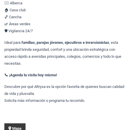
🏊‍♂️ Alberca
🏠 Casa club
🏀 Cancha
🌿 Áreas verdes
🛡️ Vigilancia 24/7
Ideal para
familias, parejas jóvenes, ejecutivos e inversionistas
, esta
propiedad brinda seguridad, confort y una ubicación estratégica con
acceso rápido a avenidas principales, colegios, comercios y todo lo que
necesitas.
📞 ¡Agenda tu visita hoy mismo!
Descubre por qué Altrysa es la opción favorita de quienes buscan calidad
de vida y plusvalía.
Solicita más información o programa tu recorrido.
Mapa