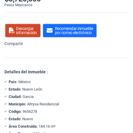
Pesos Mexicanos
Descargar
Recomendar inmueble
información
por correo electrónico
Compartir
Detalles del inmueble :
País:
México
Estado:
Nuevo León
Ciudad:
Garcia
Municipio:
Altrysa Residencial
Código:
9656278
Estado:
Nuevo
Área Construida:
184.16 m²