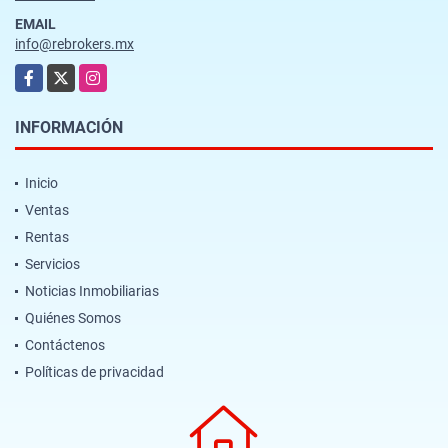
EMAIL
info@rebrokers.mx
Facebook
X
Instagram
INFORMACIÓN
Inicio
Ventas
Rentas
Servicios
Noticias Inmobiliarias
Quiénes Somos
Contáctenos
Políticas de privacidad