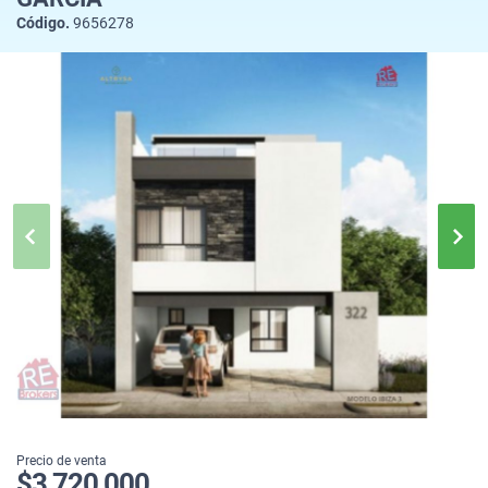
Código.
9656278
Precio de venta
$3,720,000