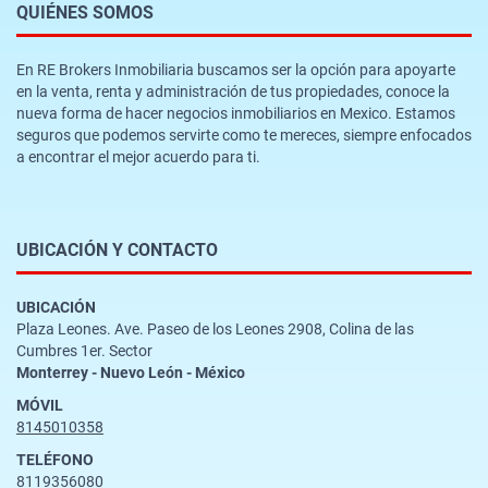
QUIÉNES SOMOS
En RE Brokers Inmobiliaria buscamos ser la opción para apoyarte
en la venta, renta y administración de tus propiedades, conoce la
nueva forma de hacer negocios inmobiliarios en Mexico. Estamos
seguros que podemos servirte como te mereces, siempre enfocados
a encontrar el mejor acuerdo para ti.
UBICACIÓN Y CONTACTO
UBICACIÓN
Plaza Leones. Ave. Paseo de los Leones 2908, Colina de las
Cumbres 1er. Sector
Monterrey - Nuevo León - México
MÓVIL
8145010358
TELÉFONO
8119356080