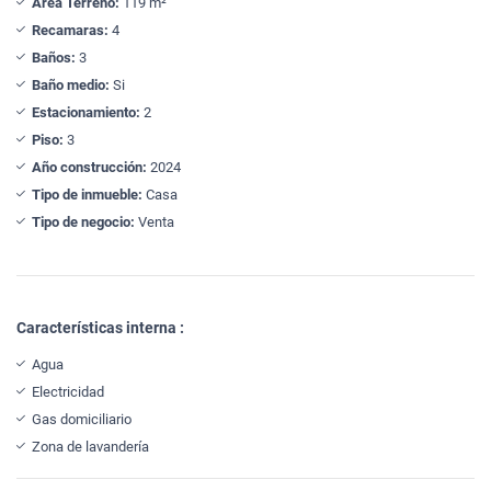
Área Terreno:
119 m²
Recamaras:
4
Baños:
3
Baño medio:
Si
Estacionamiento:
2
Piso:
3
Año construcción:
2024
Tipo de inmueble:
Casa
Tipo de negocio:
Venta
Características interna :
Agua
Electricidad
Gas domiciliario
Zona de lavandería