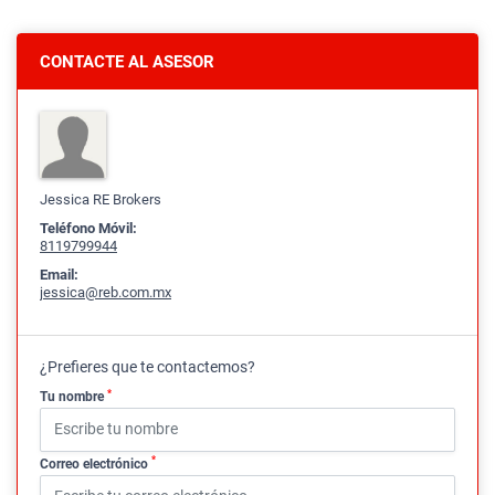
CONTACTE AL ASESOR
Jessica RE Brokers
Teléfono Móvil:
8119799944
Email:
jessica@reb.com.mx
¿Prefieres que te contactemos?
*
Tu nombre
*
Correo electrónico