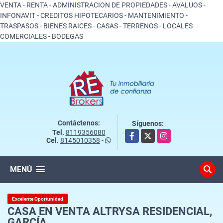
VENTA - RENTA - ADMINISTRACION DE PROPIEDADES - AVALUOS -
INFONAVIT - CREDITOS HIPOTECARIOS - MANTENIMIENTO -
TRASPASOS - BIENES RAICES - CASAS - TERRENOS - LOCALES
COMERCIALES - BODEGAS
Contáctenos:
Síguenos:
Tel.
8119356080
Facebook
X
Instagram
Cel.
8145010358
-
MENÚ
Excelente Oportunidad
CASA EN VENTA ALTRYSA RESIDENCIAL,
GARCÍA