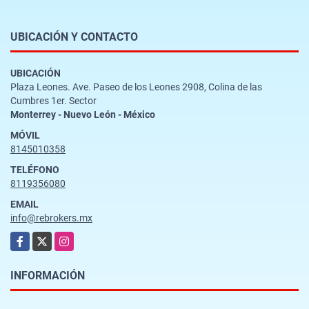
UBICACIÓN Y CONTACTO
UBICACIÓN
Plaza Leones. Ave. Paseo de los Leones 2908, Colina de las
Cumbres 1er. Sector
Monterrey - Nuevo León - México
MÓVIL
8145010358
TELÉFONO
8119356080
EMAIL
info@rebrokers.mx
Facebook
X
Instagram
INFORMACIÓN