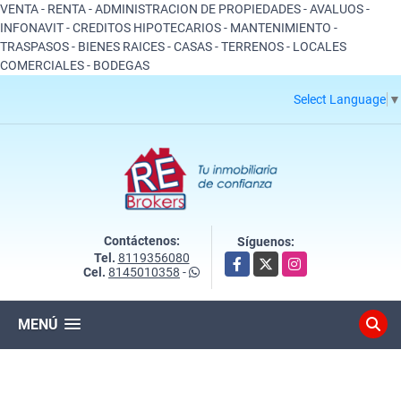
VENTA - RENTA - ADMINISTRACION DE PROPIEDADES - AVALUOS -
INFONAVIT - CREDITOS HIPOTECARIOS - MANTENIMIENTO -
TRASPASOS - BIENES RAICES - CASAS - TERRENOS - LOCALES
COMERCIALES - BODEGAS
Select Language
▼
Contáctenos:
Síguenos:
Tel.
8119356080
Facebook
X
Instagram
Cel.
8145010358
-
MENÚ