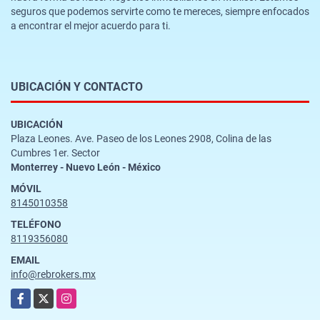
seguros que podemos servirte como te mereces, siempre enfocados
a encontrar el mejor acuerdo para ti.
UBICACIÓN Y CONTACTO
UBICACIÓN
Plaza Leones. Ave. Paseo de los Leones 2908, Colina de las
Cumbres 1er. Sector
Monterrey - Nuevo León - México
MÓVIL
8145010358
TELÉFONO
8119356080
EMAIL
info@rebrokers.mx
Facebook
X
Instagram