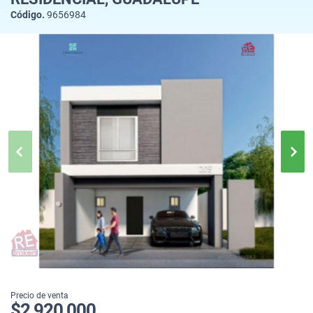
Código.
9656984
Precio de venta
$2,920,000