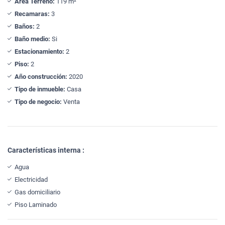
Área Terreno:
119 m²
Recamaras:
3
Baños:
2
Baño medio:
Si
Estacionamiento:
2
Piso:
2
Año construcción:
2020
Tipo de inmueble:
Casa
Tipo de negocio:
Venta
Características interna :
Agua
Electricidad
Gas domiciliario
Piso Laminado