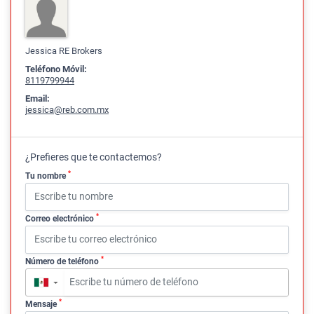
Jessica RE Brokers
Teléfono Móvil:
8119799944
Email:
jessica@reb.com.mx
¿Prefieres que te contactemos?
*
Tu nombre
*
Correo electrónico
*
Número de teléfono
▼
*
Mensaje