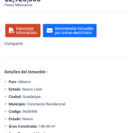
Pesos Mexicanos
Descargar
Recomendar inmueble
información
por correo electrónico
Compartir
Detalles del inmueble :
País:
México
Estado:
Nuevo León
Ciudad:
Guadalupe
Municipio:
Constanza Residencial
Código:
9656984
Estado:
Nuevo
Área Construida:
148.48 m²