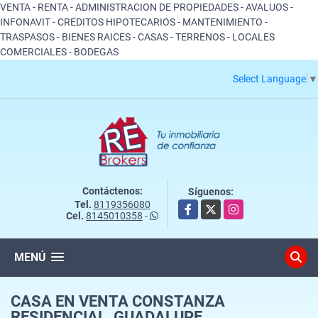
VENTA - RENTA - ADMINISTRACION DE PROPIEDADES - AVALUOS -
INFONAVIT - CREDITOS HIPOTECARIOS - MANTENIMIENTO -
TRASPASOS - BIENES RAICES - CASAS - TERRENOS - LOCALES
COMERCIALES - BODEGAS
Select Language
▼
Contáctenos:
Síguenos:
Tel.
8119356080
Facebook
X
Instagram
Cel.
8145010358
-
MENÚ
CASA EN VENTA CONSTANZA
RESIDENCIAL, GUADALUPE