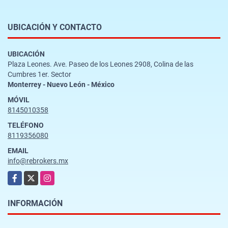
UBICACIÓN Y CONTACTO
UBICACIÓN
Plaza Leones. Ave. Paseo de los Leones 2908, Colina de las
Cumbres 1er. Sector
Monterrey - Nuevo León - México
MÓVIL
8145010358
TELÉFONO
8119356080
EMAIL
info@rebrokers.mx
Facebook
X
Instagram
INFORMACIÓN