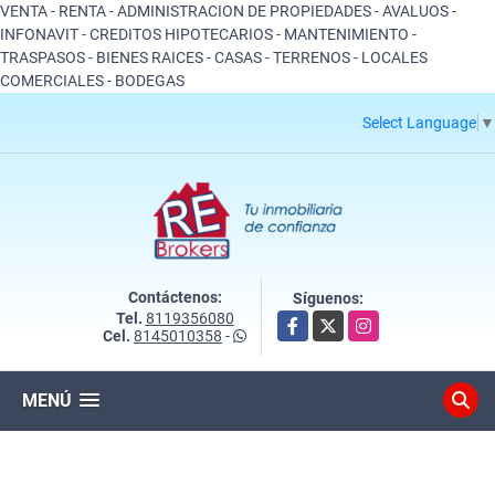
VENTA - RENTA - ADMINISTRACION DE PROPIEDADES - AVALUOS -
INFONAVIT - CREDITOS HIPOTECARIOS - MANTENIMIENTO -
TRASPASOS - BIENES RAICES - CASAS - TERRENOS - LOCALES
COMERCIALES - BODEGAS
Select Language
▼
Contáctenos:
Síguenos:
Tel.
8119356080
Facebook
X
Instagram
Cel.
8145010358
-
MENÚ