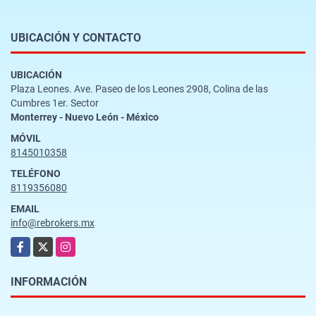
UBICACIÓN Y CONTACTO
UBICACIÓN
Plaza Leones. Ave. Paseo de los Leones 2908, Colina de las
Cumbres 1er. Sector
Monterrey - Nuevo León - México
MÓVIL
8145010358
TELÉFONO
8119356080
EMAIL
info@rebrokers.mx
Facebook
X
Instagram
INFORMACIÓN