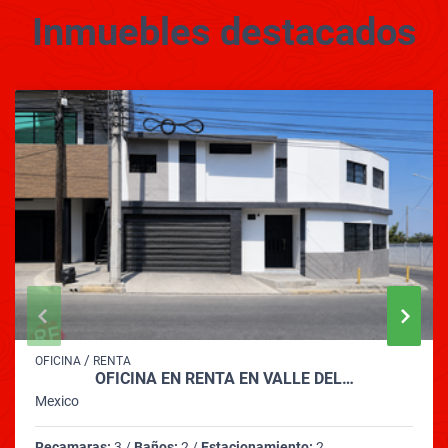
Inmuebles
destacados
/
OFICINA
RENTA
OFICINA EN RENTA EN VALLE DEL…
Mexico
Recamaras:
3 /
Baños:
2 /
Estacionamiento:
2