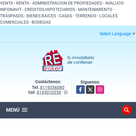
VENTA - RENTA - ADMINISTRACION DE PROPIEDADES - AVALUOS -
INFONAVIT - CREDITOS HIPOTECARIOS - MANTENIMIENTO -
TRASPASOS - BIENES RAICES - CASAS - TERRENOS - LOCALES
COMERCIALES - BODEGAS
Select Language
▼
Contáctenos:
Síguenos:
Tel.
8119356080
Facebook
X
Instagram
Cel.
8145010358
-
MENÚ