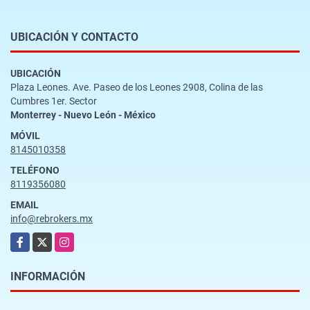
UBICACIÓN Y CONTACTO
UBICACIÓN
Plaza Leones. Ave. Paseo de los Leones 2908, Colina de las
Cumbres 1er. Sector
Monterrey - Nuevo León - México
MÓVIL
8145010358
TELÉFONO
8119356080
EMAIL
info@rebrokers.mx
Facebook
X
Instagram
INFORMACIÓN