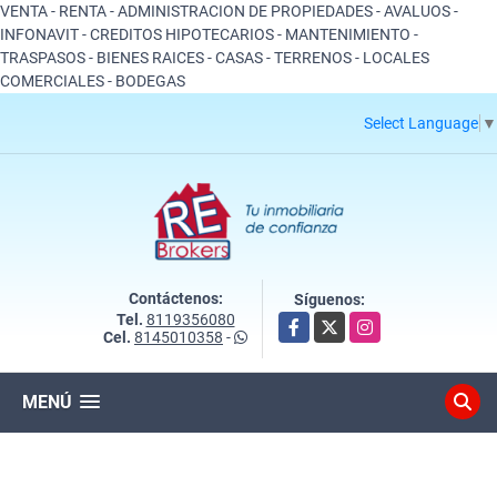
VENTA - RENTA - ADMINISTRACION DE PROPIEDADES - AVALUOS -
INFONAVIT - CREDITOS HIPOTECARIOS - MANTENIMIENTO -
TRASPASOS - BIENES RAICES - CASAS - TERRENOS - LOCALES
COMERCIALES - BODEGAS
Select Language
▼
Contáctenos:
Síguenos:
Tel.
8119356080
Facebook
X
Instagram
Cel.
8145010358
-
MENÚ