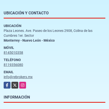
UBICACIÓN Y CONTACTO
UBICACIÓN
Plaza Leones. Ave. Paseo de los Leones 2908, Colina de las
Cumbres 1er. Sector
Monterrey - Nuevo León - México
MÓVIL
8145010358
TELÉFONO
8119356080
EMAIL
info@rebrokers.mx
Facebook
X
Instagram
INFORMACIÓN