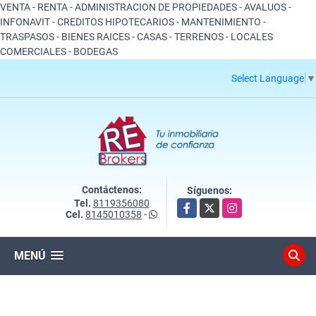
VENTA - RENTA - ADMINISTRACION DE PROPIEDADES - AVALUOS -
INFONAVIT - CREDITOS HIPOTECARIOS - MANTENIMIENTO -
TRASPASOS - BIENES RAICES - CASAS - TERRENOS - LOCALES
COMERCIALES - BODEGAS
Select Language
▼
Contáctenos:
Síguenos:
Tel.
8119356080
Facebook
X
Instagram
Cel.
8145010358
-
MENÚ