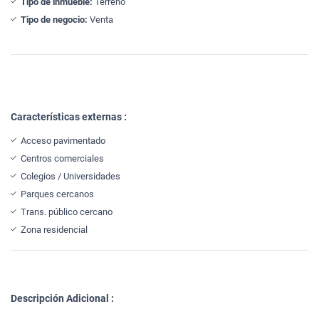
Tipo de inmueble:
Terreno
Tipo de negocio:
Venta
Características externas :
Acceso pavimentado
Centros comerciales
Colegios / Universidades
Parques cercanos
Trans. público cercano
Zona residencial
Descripción Adicional :