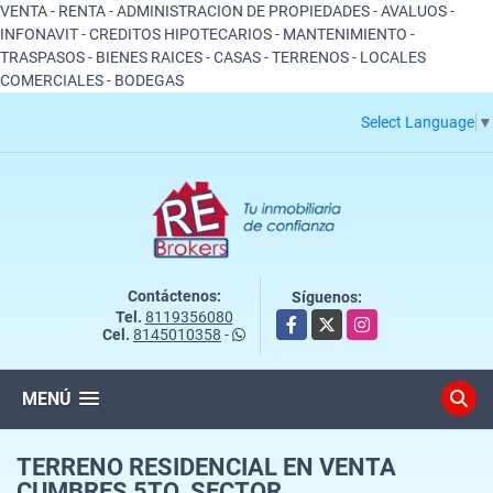
VENTA - RENTA - ADMINISTRACION DE PROPIEDADES - AVALUOS -
INFONAVIT - CREDITOS HIPOTECARIOS - MANTENIMIENTO -
TRASPASOS - BIENES RAICES - CASAS - TERRENOS - LOCALES
COMERCIALES - BODEGAS
Select Language
▼
Contáctenos:
Síguenos:
Tel.
8119356080
Facebook
X
Instagram
Cel.
8145010358
-
MENÚ
TERRENO RESIDENCIAL EN VENTA
CUMBRES 5TO. SECTOR