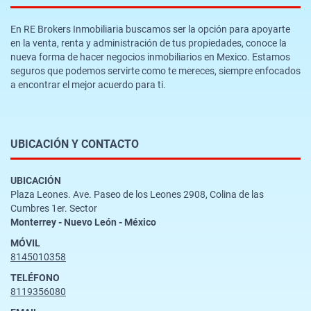
En RE Brokers Inmobiliaria buscamos ser la opción para apoyarte
en la venta, renta y administración de tus propiedades, conoce la
nueva forma de hacer negocios inmobiliarios en Mexico. Estamos
seguros que podemos servirte como te mereces, siempre enfocados
a encontrar el mejor acuerdo para ti.
UBICACIÓN Y CONTACTO
UBICACIÓN
Plaza Leones. Ave. Paseo de los Leones 2908, Colina de las
Cumbres 1er. Sector
Monterrey - Nuevo León - México
MÓVIL
8145010358
TELÉFONO
8119356080