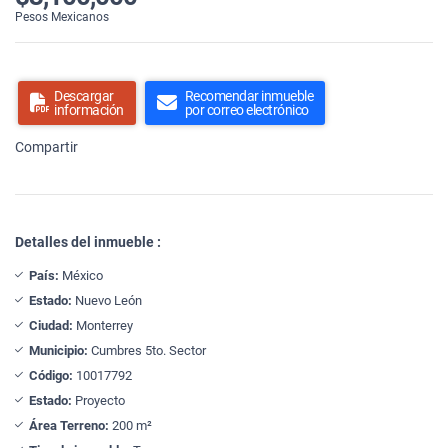
Pesos Mexicanos
Descargar
Recomendar inmueble
información
por correo electrónico
Compartir
Detalles del inmueble :
País:
México
Estado:
Nuevo León
Ciudad:
Monterrey
Municipio:
Cumbres 5to. Sector
Código:
10017792
Estado:
Proyecto
Área Terreno:
200 m²