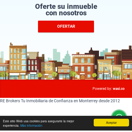
Oferte su inmueble
con nosotros
OFERTAR
wasi.co
Powered by:
RE Brokers Tu Inmobiliaria de Confianza en Monterrey desde 2012
Este sitio Web usa cookies para asegurarte la mejor
Aceptar
experiencia.
Más información