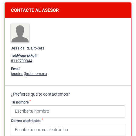
CONTACTE AL ASESOR
Jessica RE Brokers
Teléfono Móvil:
8119799944
Email:
jessica@reb.com.mx
¿Prefieres que te contactemos?
*
Tu nombre
*
Correo electrónico