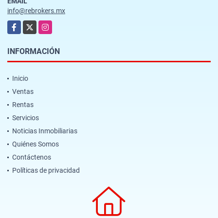
EMAIL
info@rebrokers.mx
Facebook
X
Instagram
INFORMACIÓN
Inicio
Ventas
Rentas
Servicios
Noticias Inmobiliarias
Quiénes Somos
Contáctenos
Políticas de privacidad