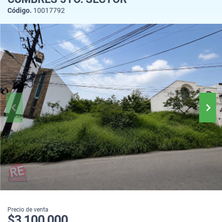
Código.
10017792
Precio de venta
$3,100,000