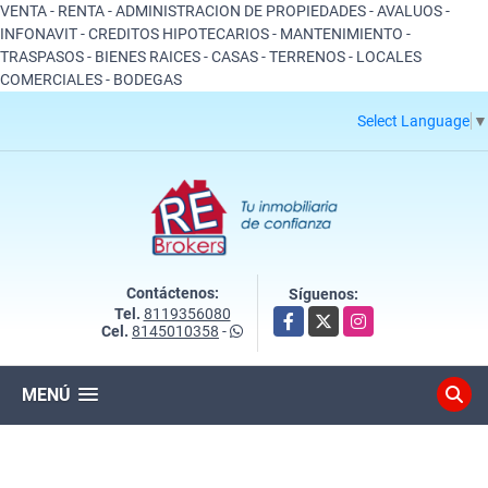
VENTA - RENTA - ADMINISTRACION DE PROPIEDADES - AVALUOS -
INFONAVIT - CREDITOS HIPOTECARIOS - MANTENIMIENTO -
TRASPASOS - BIENES RAICES - CASAS - TERRENOS - LOCALES
COMERCIALES - BODEGAS
Select Language
▼
Contáctenos:
Síguenos:
Tel.
8119356080
Facebook
X
Instagram
Cel.
8145010358
-
MENÚ