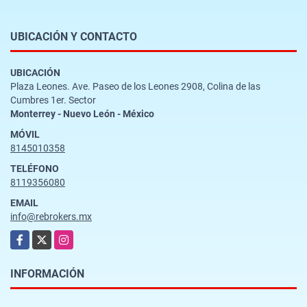
UBICACIÓN Y CONTACTO
UBICACIÓN
Plaza Leones. Ave. Paseo de los Leones 2908, Colina de las
Cumbres 1er. Sector
Monterrey - Nuevo León - México
MÓVIL
8145010358
TELÉFONO
8119356080
EMAIL
info@rebrokers.mx
Facebook
X
Instagram
INFORMACIÓN