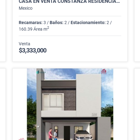
CASA EN VENTA CONSTANZA RESIDENCIAL, GUADALUPE
Mexico
Recamaras:
3 /
Baños:
2 /
Estacionamiento:
2 /
2
160.39 Área m
Venta
$3,333,000