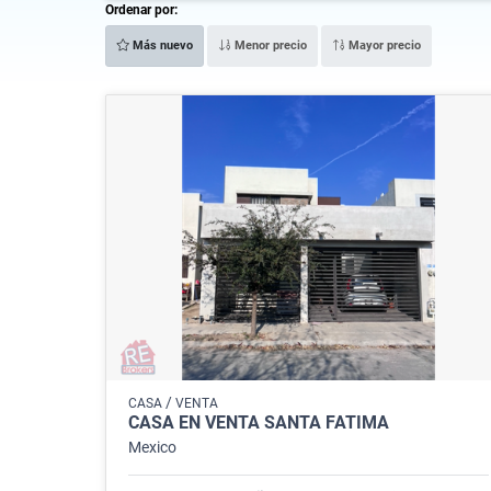
Ordenar por:
Más nuevo
Menor precio
Mayor precio
/
CASA
VENTA
CASA EN VENTA SANTA FÁTIMA
Mexico