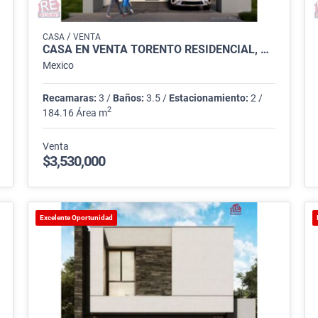
/
CASA
VENTA
CASA EN VENTA TORENTO RESIDENCIAL, APODACA
Mexico
Recamaras:
3 /
Baños:
3.5 /
Estacionamiento:
2 /
2
184.16 Área m
Venta
$3,530,000
Excelente Oportunidad