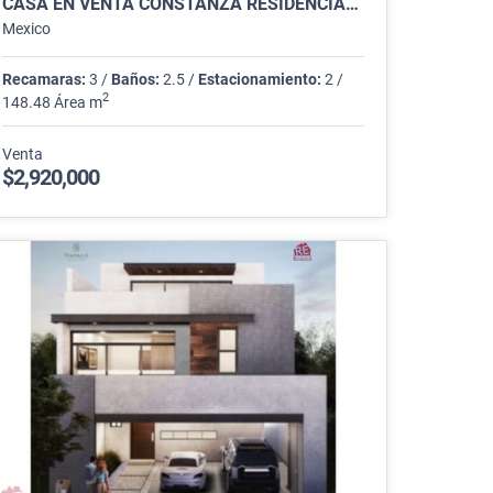
CASA EN VENTA CONSTANZA RESIDENCIAL, GUADALUPE
Mexico
Recamaras:
3 /
Baños:
2.5 /
Estacionamiento:
2 /
2
148.48 Área m
Venta
$2,920,000