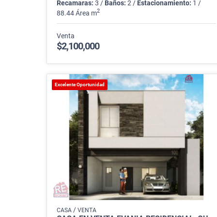
Recamaras:
3 /
Baños:
2 /
Estacionamiento:
1 /
2
88.44 Área m
Venta
$2,100,000
Excelente Oportunidad
/
CASA
VENTA