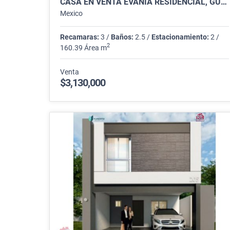
CASA EN VENTA EVANIA RESIDENCIAL, GUADALUPE
Mexico
Recamaras:
3 /
Baños:
2.5 /
Estacionamiento:
2 /
2
160.39 Área m
Venta
$3,130,000