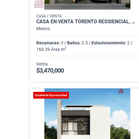
/
CASA
VENTA
CASA EN VENTA TORENTO RESIDENCIAL, APODACA
Mexico
Recamaras:
3 /
Baños:
2.5 /
Estacionamiento:
2 /
2
160.39 Área m
Venta
$3,470,000
Excelente Oportunidad