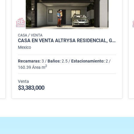
/
CASA
VENTA
CASA EN VENTA ALTRYSA RESIDENCIAL, GARCÍA
Mexico
Recamaras:
3 /
Baños:
2.5 /
Estacionamiento:
2 /
2
160.39 Área m
Venta
$3,383,000