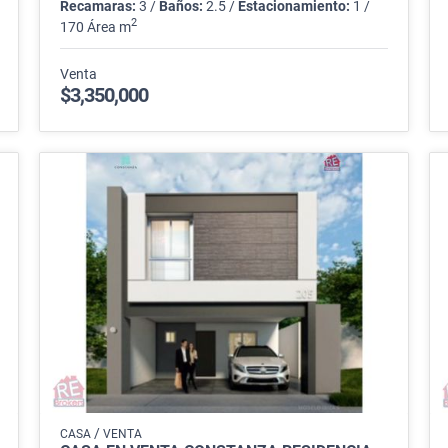
Recamaras:
3 /
Baños:
2.5 /
Estacionamiento:
1 /
2
170 Área m
Venta
$3,350,000
/
CASA
VENTA