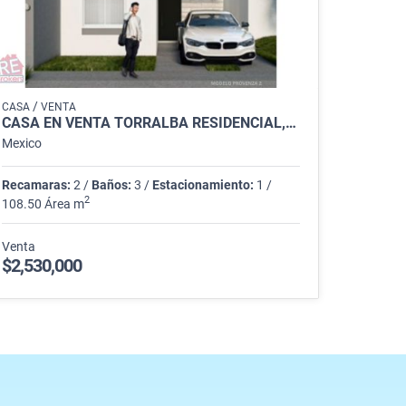
/
CASA
VENTA
CASA EN VENTA TORRALBA RESIDENCIAL, GARCÍA
Mexico
Recamaras:
2 /
Baños:
3 /
Estacionamiento:
1 /
2
108.50 Área m
Venta
$2,530,000