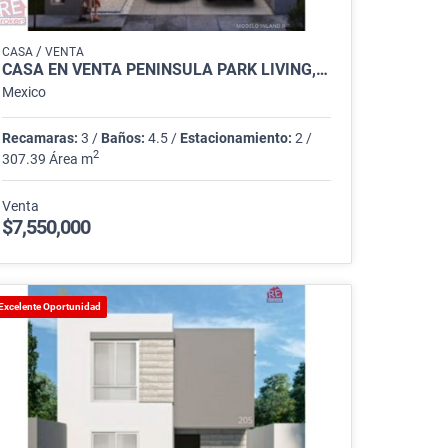
/
CASA
VENTA
CASA EN VENTA PENINSULA PARK LIVING, CUMBRES
Mexico
Recamaras:
3 /
Baños:
4.5 /
Estacionamiento:
2 /
2
307.39 Área m
Venta
$7,550,000
Excelente Oportunidad