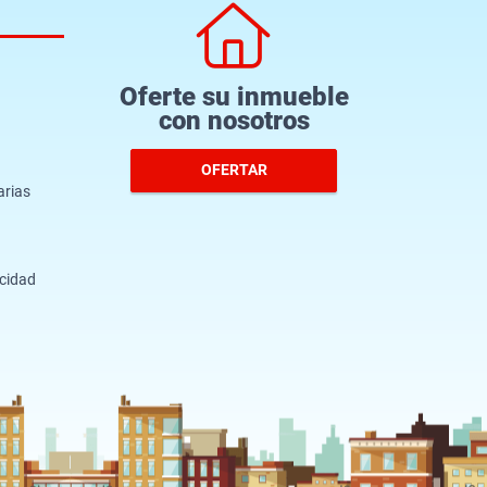
Oferte su inmueble
con nosotros
OFERTAR
arias
acidad