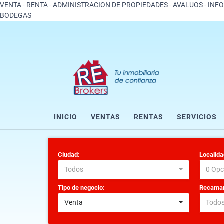
VENTA - RENTA - ADMINISTRACION DE PROPIEDADES - AVALUOS - INF
BODEGAS
INICIO
VENTAS
RENTAS
SERVICIOS
Ciudad:
Localida
Todos
0 Opc
Tipo de negocio:
Recamar
Venta
Todo