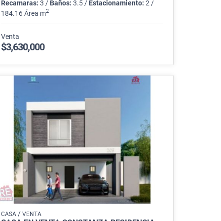
Recamaras:
3 /
Baños:
3.5 /
Estacionamiento:
2 /
2
184.16 Área m
Venta
$3,630,000
/
CASA
VENTA