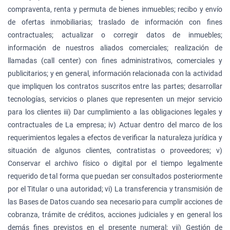
compraventa, renta y permuta de bienes inmuebles; recibo y envío
de ofertas inmobiliarias; traslado de información con fines
contractuales; actualizar o corregir datos de inmuebles;
información de nuestros aliados comerciales; realización de
llamadas (call center) con fines administrativos, comerciales y
publicitarios; y en general, información relacionada con la actividad
que impliquen los contratos suscritos entre las partes; desarrollar
tecnologías, servicios o planes que representen un mejor servicio
para los clientes iii) Dar cumplimiento a las obligaciones legales y
contractuales de La empresa; iv) Actuar dentro del marco de los
requerimientos legales a efectos de verificar la naturaleza jurídica y
situación de algunos clientes, contratistas o proveedores; v)
Conservar el archivo físico o digital por el tiempo legalmente
requerido de tal forma que puedan ser consultados posteriormente
por el Titular o una autoridad; vi) La transferencia y transmisión de
las Bases de Datos cuando sea necesario para cumplir acciones de
cobranza, trámite de créditos, acciones judiciales y en general los
demás fines previstos en el presente numeral; vii) Gestión de