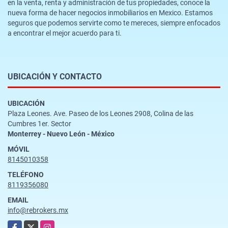
en la venta, renta y administración de tus propiedades, conoce la
nueva forma de hacer negocios inmobiliarios en Mexico. Estamos
seguros que podemos servirte como te mereces, siempre enfocados
a encontrar el mejor acuerdo para ti.
UBICACIÓN Y CONTACTO
UBICACIÓN
Plaza Leones. Ave. Paseo de los Leones 2908, Colina de las
Cumbres 1er. Sector
Monterrey - Nuevo León - México
MÓVIL
8145010358
TELÉFONO
8119356080
EMAIL
info@rebrokers.mx
Facebook
X
Instagram