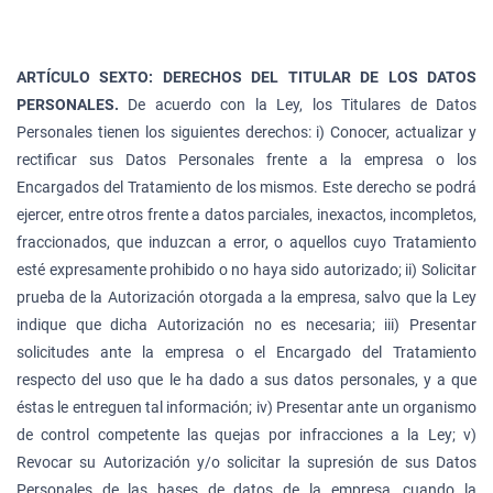
ARTÍCULO SEXTO: DERECHOS DEL TITULAR DE LOS DATOS
PERSONALES.
De acuerdo con la Ley, los Titulares de Datos
Personales tienen los siguientes derechos: i) Conocer, actualizar y
rectificar sus Datos Personales frente a la empresa o los
Encargados del Tratamiento de los mismos. Este derecho se podrá
ejercer, entre otros frente a datos parciales, inexactos, incompletos,
fraccionados, que induzcan a error, o aquellos cuyo Tratamiento
esté expresamente prohibido o no haya sido autorizado; ii) Solicitar
prueba de la Autorización otorgada a la empresa, salvo que la Ley
indique que dicha Autorización no es necesaria; iii) Presentar
solicitudes ante la empresa o el Encargado del Tratamiento
respecto del uso que le ha dado a sus datos personales, y a que
éstas le entreguen tal información; iv) Presentar ante un organismo
de control competente las quejas por infracciones a la Ley; v)
Revocar su Autorización y/o solicitar la supresión de sus Datos
Personales de las bases de datos de la empresa, cuando la