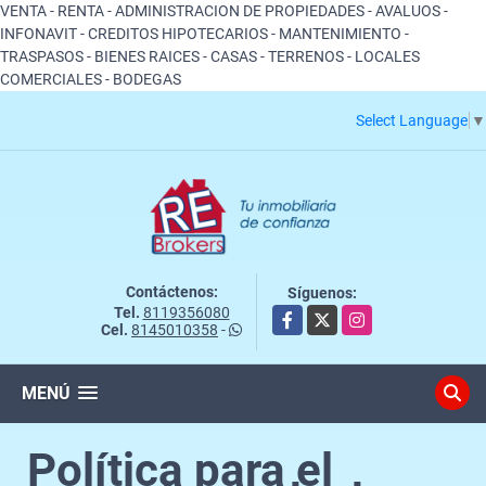
VENTA - RENTA - ADMINISTRACION DE PROPIEDADES - AVALUOS -
INFONAVIT - CREDITOS HIPOTECARIOS - MANTENIMIENTO -
TRASPASOS - BIENES RAICES - CASAS - TERRENOS - LOCALES
COMERCIALES - BODEGAS
Select Language
▼
Contáctenos:
Síguenos:
Tel.
8119356080
Facebook
X
Instagram
Cel.
8145010358
-
MENÚ
Política para el