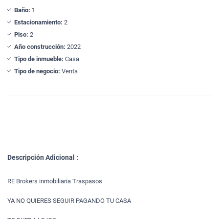
Baño:
1
Estacionamiento:
2
Piso:
2
Año construcción:
2022
Tipo de inmueble:
Casa
Tipo de negocio:
Venta
Descripción Adicional :
RE Brokers inmobiliaria Traspasos
YA NO QUIERES SEGUIR PAGANDO TU CASA