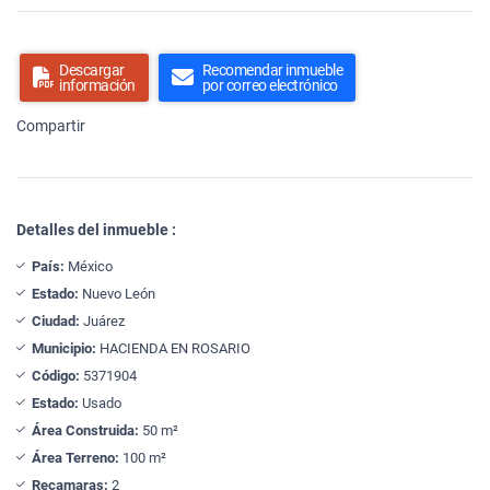
Descargar
Recomendar inmueble
información
por correo electrónico
Compartir
Detalles del inmueble :
País:
México
Estado:
Nuevo León
Ciudad:
Juárez
Municipio:
HACIENDA EN ROSARIO
Código:
5371904
Estado:
Usado
Área Construida:
50 m²
Área Terreno:
100 m²
Recamaras:
2