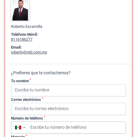
Roberto Escamilla
Teléfono Móvil:
8116186277
Email:
roberto@reb.com.mx
¿Prefieres que te contactemos?
*
Tu nombre
*
Correo electrónico
*
Número de teléfono
▼
*
Mensaje