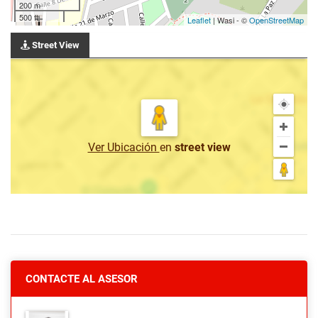
200 m
500 ft
Leaflet
| Wasi - ©
OpenStreetMap
Street View
Ver Ubicación
en
street view
CONTACTE AL ASESOR