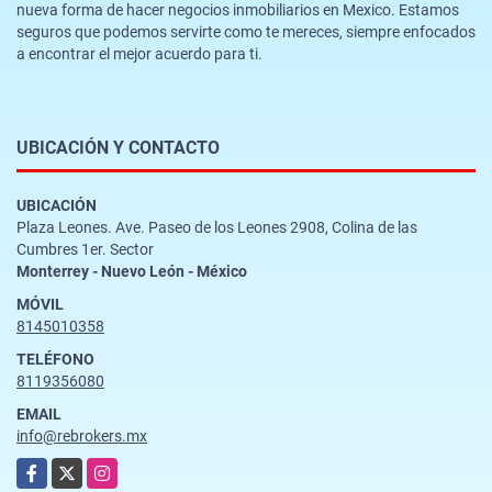
nueva forma de hacer negocios inmobiliarios en Mexico. Estamos
seguros que podemos servirte como te mereces, siempre enfocados
a encontrar el mejor acuerdo para ti.
UBICACIÓN Y CONTACTO
UBICACIÓN
Plaza Leones. Ave. Paseo de los Leones 2908, Colina de las
Cumbres 1er. Sector
Monterrey - Nuevo León - México
MÓVIL
8145010358
TELÉFONO
8119356080
EMAIL
info@rebrokers.mx
Facebook
X
Instagram