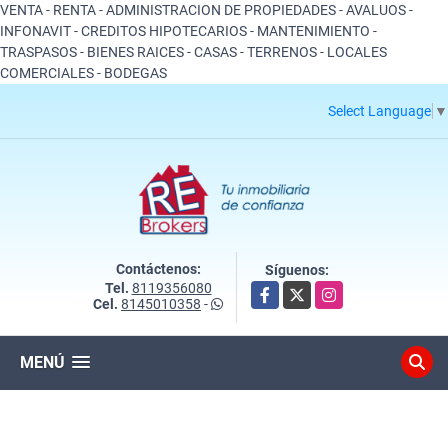
VENTA - RENTA - ADMINISTRACION DE PROPIEDADES - AVALUOS -
INFONAVIT - CREDITOS HIPOTECARIOS - MANTENIMIENTO -
TRASPASOS - BIENES RAICES - CASAS - TERRENOS - LOCALES
COMERCIALES - BODEGAS
Select Language
▼
Contáctenos:
Síguenos:
Tel.
8119356080
Facebook
X
Instagram
Cel.
8145010358
-
MENÚ