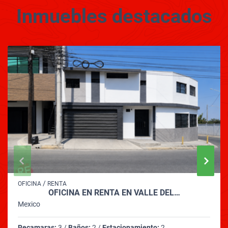
Inmuebles
destacados
/
OFICINA
RENTA
OFICINA EN RENTA EN VALLE DEL…
Mexico
Recamaras:
3 /
Baños:
2 /
Estacionamiento:
2