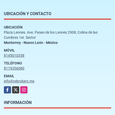
UBICACIÓN Y CONTACTO
UBICACIÓN
Plaza Leones. Ave. Paseo de los Leones 2908, Colina de las
Cumbres 1er. Sector
Monterrey - Nuevo León - México
MÓVIL
8145010358
TELÉFONO
8119356080
EMAIL
info@rebrokers.mx
Facebook
X
Instagram
INFORMACIÓN