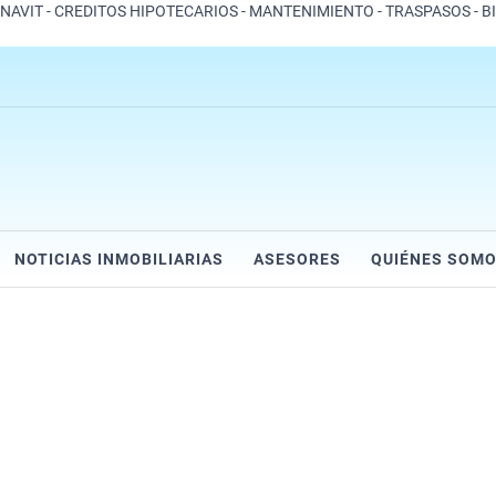
ONAVIT - CREDITOS HIPOTECARIOS - MANTENIMIENTO - TRASPASOS - B
NOTICIAS INMOBILIARIAS
ASESORES
QUIÉNES SOM