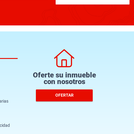
Oferte su inmueble
con nosotros
OFERTAR
arias
acidad