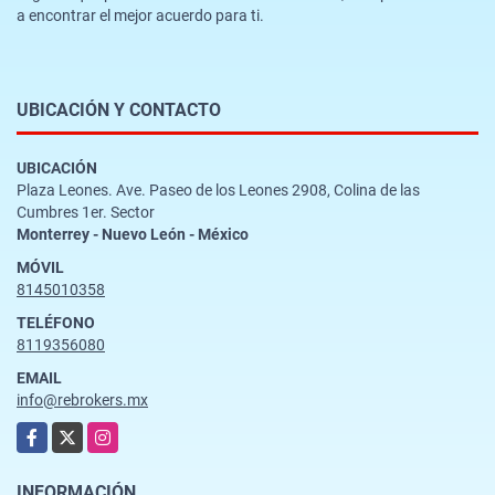
a encontrar el mejor acuerdo para ti.
UBICACIÓN Y CONTACTO
UBICACIÓN
Plaza Leones. Ave. Paseo de los Leones 2908, Colina de las
Cumbres 1er. Sector
Monterrey - Nuevo León - México
MÓVIL
8145010358
TELÉFONO
8119356080
EMAIL
info@rebrokers.mx
Facebook
X
Instagram
INFORMACIÓN