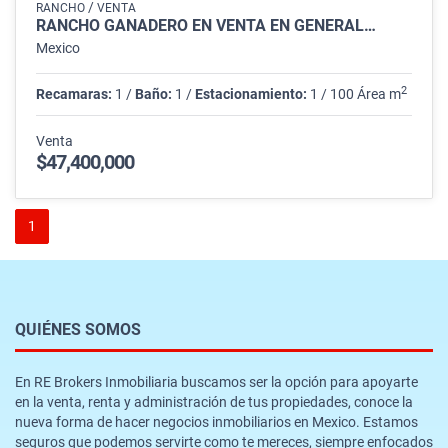
/
RANCHO
VENTA
RANCHO GANADERO EN VENTA EN GENERAL…
Mexico
2
Recamaras:
1 /
Baño:
1 /
Estacionamiento:
1 / 100 Área m
Venta
$47,400,000
1
QUIÉNES SOMOS
En RE Brokers Inmobiliaria buscamos ser la opción para apoyarte
en la venta, renta y administración de tus propiedades, conoce la
nueva forma de hacer negocios inmobiliarios en Mexico. Estamos
seguros que podemos servirte como te mereces, siempre enfocados