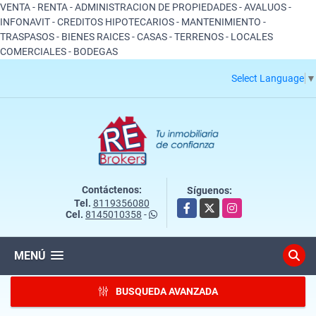
VENTA - RENTA - ADMINISTRACION DE PROPIEDADES - AVALUOS -
INFONAVIT - CREDITOS HIPOTECARIOS - MANTENIMIENTO -
TRASPASOS - BIENES RAICES - CASAS - TERRENOS - LOCALES
COMERCIALES - BODEGAS
Select Language
▼
Contáctenos:
Síguenos:
Tel.
8119356080
Facebook
X
Instagram
Cel.
8145010358
-
MENÚ
BUSQUEDA AVANZADA