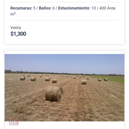
Recamaras:
5 /
Baños:
6 /
Estacionamiento:
10 / 400 Área
2
m
Venta
$1,300