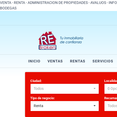
VENTA - RENTA - ADMINISTRACION DE PROPIEDADES - AVALUOS - INF
BODEGAS
INICIO
VENTAS
RENTAS
SERVICIOS
Ciudad:
Localida
Todos
0 Opc
Tipo de negocio:
Recamar
Renta
Todo