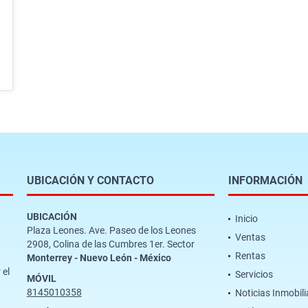
UBICACIÓN Y CONTACTO
INFORMACIÓN
UBICACIÓN
Inicio
Plaza Leones. Ave. Paseo de los Leones
Ventas
2908, Colina de las Cumbres 1er. Sector
Rentas
Monterrey - Nuevo León - México
 el
Servicios
MÓVIL
8145010358
Noticias Inmobili