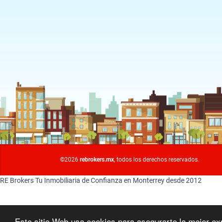
©2026
rebrokers.mx
, todos los derechos reservados.
RE Brokers Tu Inmobiliaria de Confianza en Monterrey desde 2012
Este sitio Web usa cookies para asegurarte la mejor ex