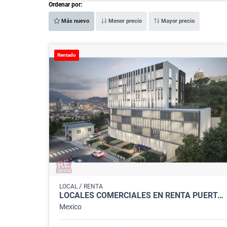
Ordenar por:
Más nuevo
Menor precio
Mayor precio
Rentado
/
LOCAL
RENTA
LOCALES COMERCIALES EN RENTA PUERTA OBISPADO MONTERREY
Mexico