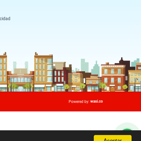
acidad
wasi.co
Powered by:
Aceptar