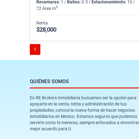
Recamaras:
1 /
Baños:
0.5 /
Estacionamiento:
10 /
2
72 Área m
Renta
$28,000
1
QUIÉNES SOMOS
En RE Brokers Inmobiliaria buscamos ser la opción para
apoyarte en la venta, renta y administración de tus
propiedades, conoce la nueva forma de hacer negocios
inmobiliarios en Mexico. Estamos seguros que podemos
servirte como te mereces, siempre enfocados a encontrar
mejor acuerdo para ti.