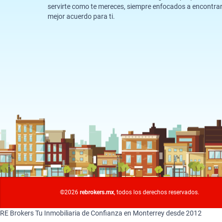
servirte como te mereces, siempre enfocados a encontrar
mejor acuerdo para ti.
©2026
rebrokers.mx
, todos los derechos reservados.
RE Brokers Tu Inmobiliaria de Confianza en Monterrey desde 2012