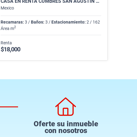
CASA EN RENTA CUMBRES SAN AGUSTÍN MONTERREY
Mexico
Recamaras:
3 /
Baños:
3 /
Estacionamiento:
2 / 162
2
Área m
Renta
$18,000
Oferte su inmueble
con nosotros