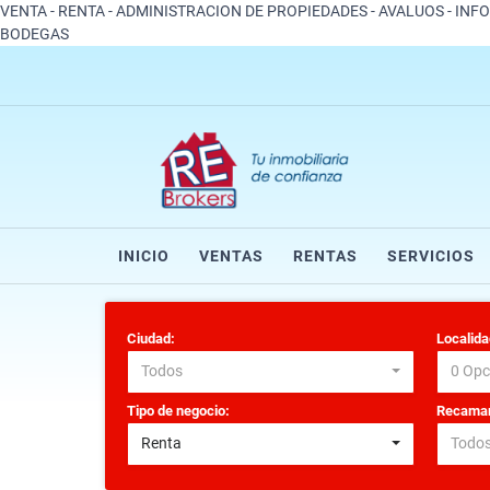
VENTA - RENTA - ADMINISTRACION DE PROPIEDADES - AVALUOS - INF
BODEGAS
INICIO
VENTAS
RENTAS
SERVICIOS
Ciudad:
Localida
Todos
0 Opc
Tipo de negocio:
Recamar
Renta
Todo