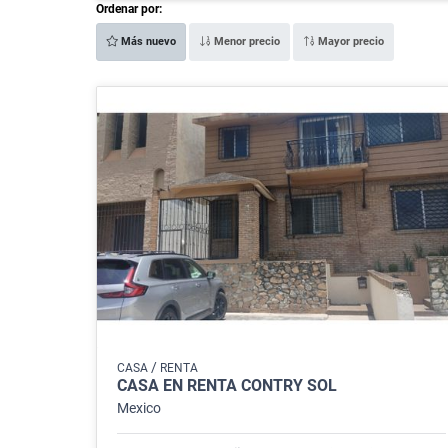
Ordenar por:
Más nuevo
Menor precio
Mayor precio
/
CASA
RENTA
CASA EN RENTA CONTRY SOL
Mexico