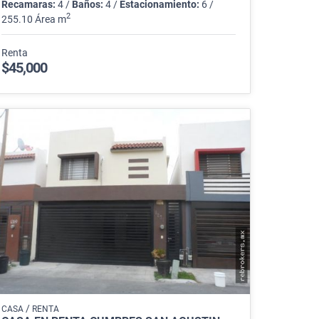
Recamaras:
4 /
Baños:
4 /
Estacionamiento:
6 /
2
255.10 Área m
Renta
$45,000
/
CASA
RENTA