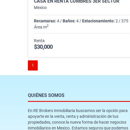
CASA EN RENTA CUMBRES 3ER SECTOR
Mexico
Recamaras:
4 /
Baños:
4 /
Estacionamiento:
2 / 375
2
Área m
Renta
$30,000
1
QUIÉNES SOMOS
En RE Brokers Inmobiliaria buscamos ser la opción para
apoyarte en la venta, renta y administración de tus
propiedades, conoce la nueva forma de hacer negocios
inmobiliarios en Mexico. Estamos seguros que podemos