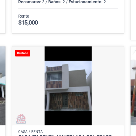
Recamaras:
3 /
Baños:
2 /
Estacionamiento:
2
Renta
$15,000
Rentado
/
CASA
RENTA