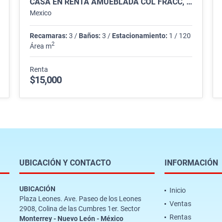
CASA EN RENTA AMUEBLADA COL FRACC, PRIVALIA CONCORDIA
Mexico
Recamaras:
3 /
Baños:
3 /
Estacionamiento:
1 / 120
2
Área m
Renta
$15,000
UBICACIÓN Y CONTACTO
INFORMACIÓN
UBICACIÓN
Inicio
Plaza Leones. Ave. Paseo de los Leones
Ventas
2908, Colina de las Cumbres 1er. Sector
Rentas
Monterrey - Nuevo León - México