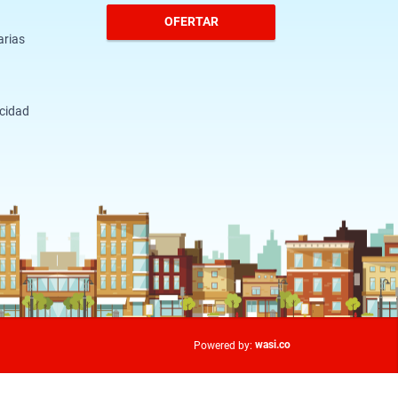
OFERTAR
arias
acidad
wasi.co
Powered by: