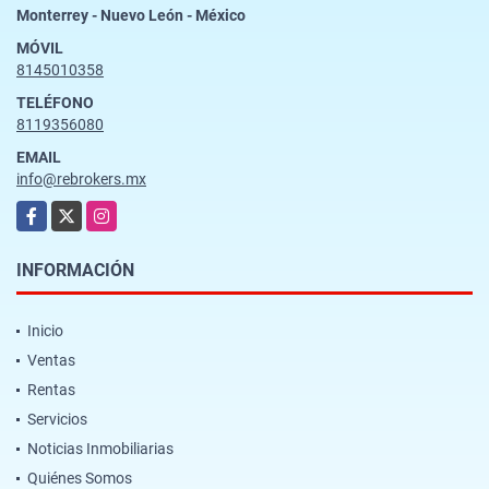
Monterrey - Nuevo León - México
MÓVIL
8145010358
TELÉFONO
8119356080
EMAIL
info@rebrokers.mx
Facebook
X
Instagram
INFORMACIÓN
Inicio
Ventas
Rentas
Servicios
Noticias Inmobiliarias
Quiénes Somos