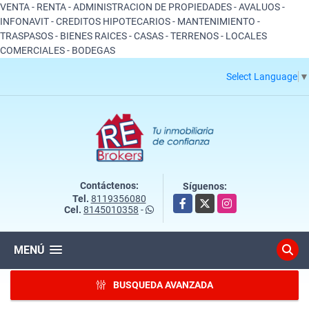
VENTA - RENTA - ADMINISTRACION DE PROPIEDADES - AVALUOS -
INFONAVIT - CREDITOS HIPOTECARIOS - MANTENIMIENTO -
TRASPASOS - BIENES RAICES - CASAS - TERRENOS - LOCALES
COMERCIALES - BODEGAS
Select Language
▼
Contáctenos:
Síguenos:
Tel.
8119356080
Facebook
X
Instagram
Cel.
8145010358
-
MENÚ
BUSQUEDA AVANZADA