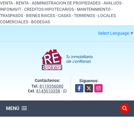
VENTA - RENTA - ADMINISTRACION DE PROPIEDADES - AVALUOS -
INFONAVIT - CREDITOS HIPOTECARIOS - MANTENIMIENTO -
TRASPASOS - BIENES RAICES - CASAS - TERRENOS - LOCALES
COMERCIALES - BODEGAS
Select Language
▼
Contáctenos:
Síguenos:
Tel.
8119356080
Facebook
X
Instagram
Cel.
8145010358
-
MENÚ