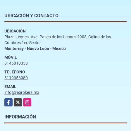
UBICACIÓN Y CONTACTO
UBICACIÓN
Plaza Leones. Ave. Paseo de los Leones 2908, Colina de las
Cumbres 1er. Sector
Monterrey - Nuevo León - México
MÓVIL
8145010358
TELÉFONO
8119356080
EMAIL
info@rebrokers.mx
Facebook
X
Instagram
INFORMACIÓN