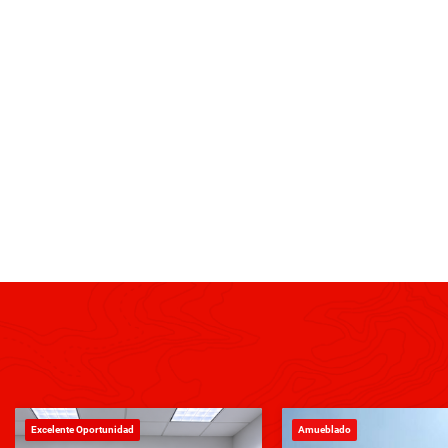
Excelente Oportunidad
Amueblado