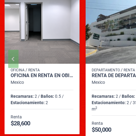
/
/
OFICINA
RENTA
DEPARTAMENTO
RENTA
OFICINA EN RENTA EN OBISPADO
Mexico
Mexico
Recamaras:
2 /
Baños:
0.5 /
Recamaras:
2 /
Baños:
Estacionamiento:
2
Estacionamiento:
2 / 3
2
m
Renta
$28,600
Renta
$50,000