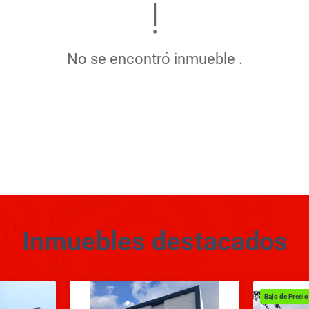
No se encontró inmueble .
Inmuebles
destacados
Bajo de Precio