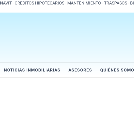
ONAVIT - CREDITOS HIPOTECARIOS - MANTENIMIENTO - TRASPASOS - B
NOTICIAS INMOBILIARIAS
ASESORES
QUIÉNES SOM