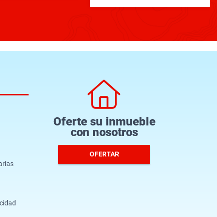
Oferte su inmueble
con nosotros
OFERTAR
arias
acidad