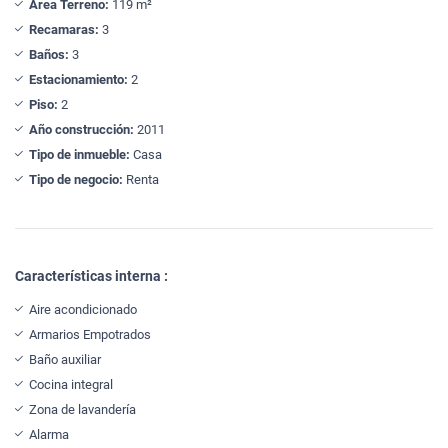
Área Terreno:
119 m²
Recamaras:
3
Baños:
3
Estacionamiento:
2
Piso:
2
Año construcción:
2011
Tipo de inmueble:
Casa
Tipo de negocio:
Renta
Características interna :
Aire acondicionado
Armarios Empotrados
Baño auxiliar
Cocina integral
Zona de lavandería
Alarma