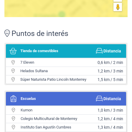
Puntos de interés
Tienda de comestibles
Distancia
7 Eleven
0,6 km / 2 min
Helados Sultana
1,2 km / 3 min
Súper Naturista Patio Lincoln Monterrey
1,5 km / 5 min
Escuelas
Distancia
Kumon
1,0 km / 3 min
Colegio Multicultural de Monterrey
1,2 km / 4 min
Instituto San Agustín Cumbres
1,3 km / 4 min