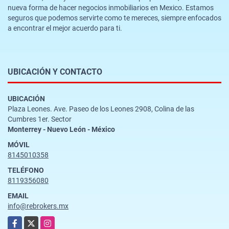
nueva forma de hacer negocios inmobiliarios en Mexico. Estamos
seguros que podemos servirte como te mereces, siempre enfocados
a encontrar el mejor acuerdo para ti.
UBICACIÓN Y CONTACTO
UBICACIÓN
Plaza Leones. Ave. Paseo de los Leones 2908, Colina de las
Cumbres 1er. Sector
Monterrey - Nuevo León - México
MÓVIL
8145010358
TELÉFONO
8119356080
EMAIL
info@rebrokers.mx
Facebook
X
Instagram