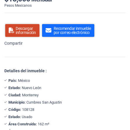
Pesos Mexicanos
Descargar
Recomendar inmueble
información
por correo electrónico
Compartir
Detalles del inmueble :
País:
México
Estado:
Nuevo León
Ciudad:
Monterrey
Municipio:
Cumbres San Agustin
Código:
108128
Estado:
Usado
Área Construida:
162 m²