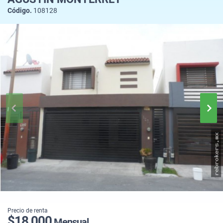
Código.
108128
Precio de renta
$18,000
Mensual