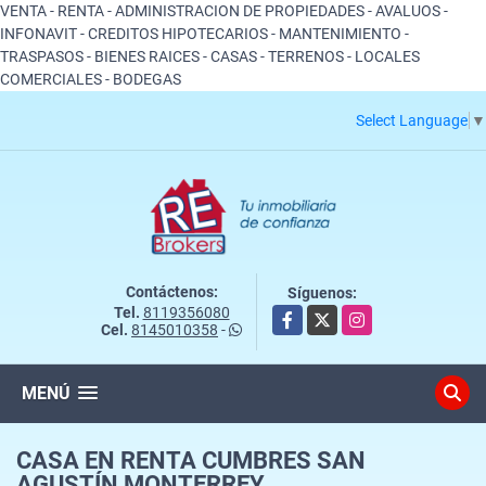
VENTA - RENTA - ADMINISTRACION DE PROPIEDADES - AVALUOS -
INFONAVIT - CREDITOS HIPOTECARIOS - MANTENIMIENTO -
TRASPASOS - BIENES RAICES - CASAS - TERRENOS - LOCALES
COMERCIALES - BODEGAS
Select Language
▼
Contáctenos:
Síguenos:
Tel.
8119356080
Facebook
X
Instagram
Cel.
8145010358
-
MENÚ
CASA EN RENTA CUMBRES SAN
AGUSTÍN MONTERREY