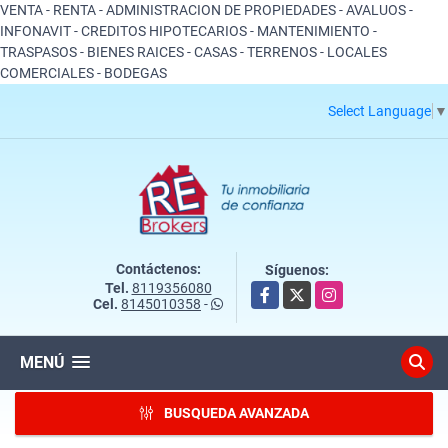
VENTA - RENTA - ADMINISTRACION DE PROPIEDADES - AVALUOS -
INFONAVIT - CREDITOS HIPOTECARIOS - MANTENIMIENTO -
TRASPASOS - BIENES RAICES - CASAS - TERRENOS - LOCALES
COMERCIALES - BODEGAS
Select Language
▼
Contáctenos:
Síguenos:
Tel.
8119356080
Facebook
X
Instagram
Cel.
8145010358
-
MENÚ
BUSQUEDA AVANZADA