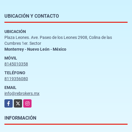
UBICACIÓN Y CONTACTO
UBICACIÓN
Plaza Leones. Ave. Paseo de los Leones 2908, Colina de las
Cumbres 1er. Sector
Monterrey - Nuevo León - México
MÓVIL
8145010358
TELÉFONO
8119356080
EMAIL
info@rebrokers.mx
Facebook
X
Instagram
INFORMACIÓN