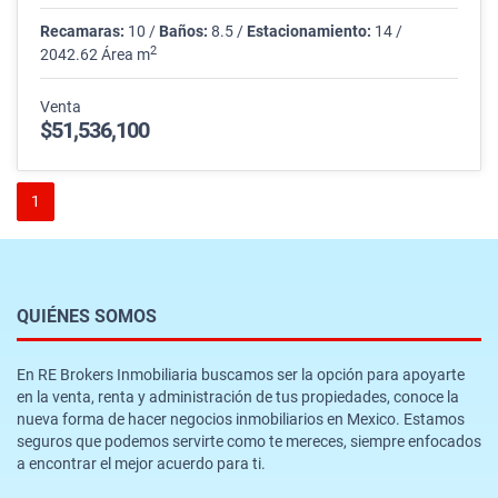
Recamaras:
10 /
Baños:
8.5 /
Estacionamiento:
14 /
2
2042.62 Área m
Venta
$51,536,100
1
QUIÉNES SOMOS
En RE Brokers Inmobiliaria buscamos ser la opción para apoyarte
en la venta, renta y administración de tus propiedades, conoce la
nueva forma de hacer negocios inmobiliarios en Mexico. Estamos
seguros que podemos servirte como te mereces, siempre enfocados
a encontrar el mejor acuerdo para ti.